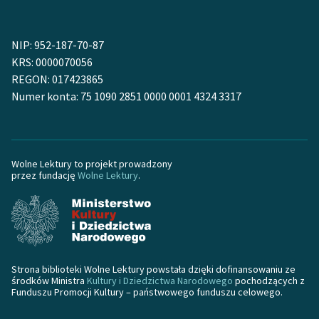
Deklaracja dostępności
NIP: 952-187-70-87
KRS: 0000070056
REGON: 017423865
Numer konta: 75 1090 2851 0000 0001 4324 3317
Wolne Lektury to projekt prowadzony
przez fundację
Wolne Lektury
.
Strona biblioteki Wolne Lektury powstała dzięki dofinansowaniu ze
środków Ministra
Kultury i Dziedzictwa Narodowego
pochodzących z
Funduszu Promocji Kultury – państwowego funduszu celowego.