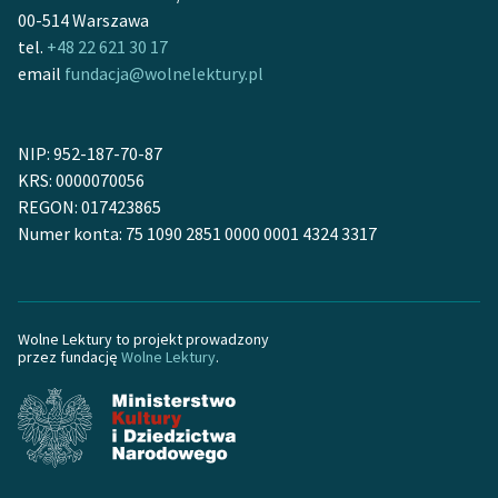
00-514 Warszawa
tel.
+48 22 621 30 17
email
fundacja@wolnelektury.pl
NIP: 952-187-70-87
KRS: 0000070056
REGON: 017423865
Numer konta: 75 1090 2851 0000 0001 4324 3317
Wolne Lektury to projekt prowadzony
przez fundację
Wolne Lektury
.