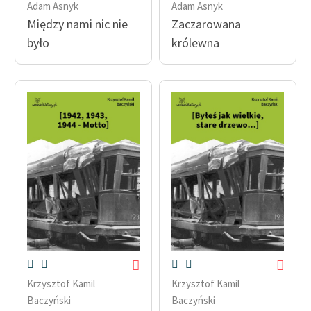
Adam Asnyk
Adam Asnyk
Między nami nic nie
Zaczarowana
było
królewna
Krzysztof Kamil
Krzysztof Kamil
Baczyński
Baczyński