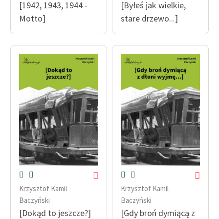
[1942, 1943, 1944 -
[Byłeś jak wielkie,
Motto]
stare drzewo...]
Krzysztof Kamil
Krzysztof Kamil
Baczyński
Baczyński
[Dokąd to jeszcze?]
[Gdy broń dymiącą z