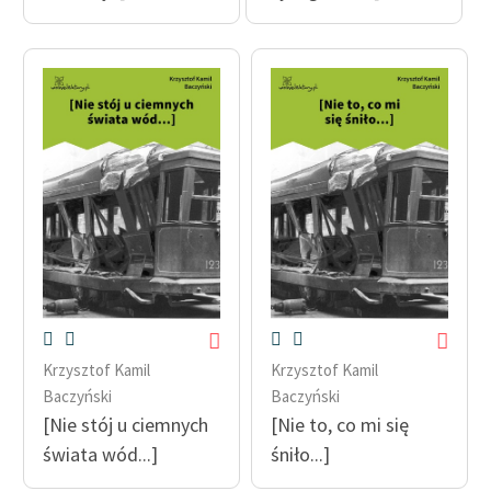
Krzysztof Kamil
Krzysztof Kamil
Baczyński
Baczyński
[Nie stój u ciemnych
[Nie to, co mi się
świata wód...]
śniło...]