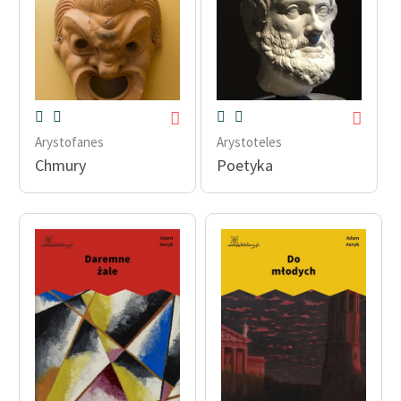
Arystofanes
Arystoteles
Chmury
Poetyka