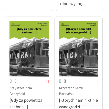
dłoni wyjmę...]
Krzysztof Kamil
Krzysztof Kamil
Baczyński
Baczyński
[Gdy za powietrza
[Których nam nikt nie
zasłoną...]
wynagrodzi...]