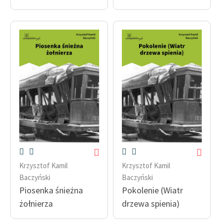
Krzysztof Kamil
Krzysztof Kamil
Baczyński
Baczyński
Piosenka śnieżna
Pokolenie (Wiatr
żołnierza
drzewa spienia)