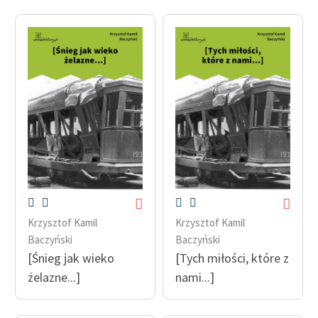
Krzysztof Kamil
Krzysztof Kamil
Baczyński
Baczyński
[Śnieg jak wieko
[Tych miłości, które z
żelazne...]
nami...]