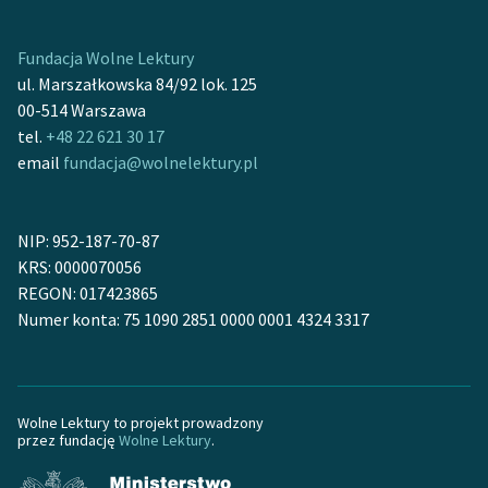
Fundacja Wolne Lektury
ul. Marszałkowska 84/92 lok. 125
00-514 Warszawa
tel.
+48 22 621 30 17
email
fundacja@wolnelektury.pl
NIP: 952-187-70-87
KRS: 0000070056
REGON: 017423865
Numer konta: 75 1090 2851 0000 0001 4324 3317
Wolne Lektury to projekt prowadzony
przez fundację
Wolne Lektury
.