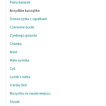
dla dzieci, jak i dorosłych.
Polny kwiatek
Zasady wykorzystania
Brzydkie kaczątko
Wolnych Lektur
Dziewczynka z zapałkami
Logotypy
Czerwone buciki
Materiały promocyjne
Z jednego gniazda
Choinka
Polityka prywatności
Anioł
Regulamin biblioteki
Mała syrenka
Dane fundacji i
sprawozdania finansowe
Coś
Listek z nieba
Regulamin darowizn
U króla Olch
Informacja o treściach
wrażliwych
Wszystko na swoim miejscu
Słowik
Deklaracja dostępności