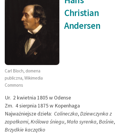
Christian
Andersen
Carl Bloch, domena
publiczna, Wikimedia
Commons
Ur.
2 kwietnia 1805 w Odense
Zm.
4 sierpnia 1875 w Kopenhaga
Najważniejsze dzieła:
Calineczka
,
Dziewczynka z
zapałkami
,
Królowa śniegu
,
Mała syrenka
,
Baśnie
,
Brzydkie kaczątko