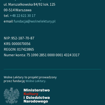
ul. Marszałkowska 84/92 lok. 125
00-514 Warszawa
tel.
+48 22 621 30 17
email
fundacja@wolnelektury.pl
NIP: 952-187-70-87
KRS: 0000070056
REGON: 017423865
Numer konta: 75 1090 2851 0000 0001 4324 3317
Wolne Lektury to projekt prowadzony
przez fundację
Wolne Lektury
.